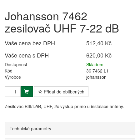
Johansson 7462
zesilovač UHF 7-22 dB
Vaše cena bez DPH
512,40 Kč
Vaše cena s DPH
620,00 Kč
Dostupnost
Skladem
Kód
36 7462 L1
Výrobce
johansson
Přidat do oblíbených
Zesilovač BIII/DAB, UHF, 2x výstup přímo u instalace antény.
Technické parametry