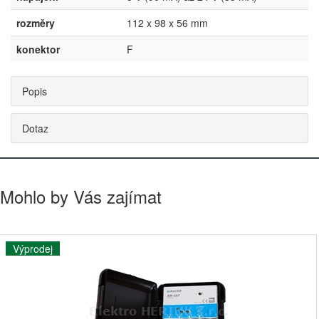
rozměry
112 x 98 x 56 mm
konektor
F
Popis
Dotaz
Mohlo by Vás zajímat
Výprodej