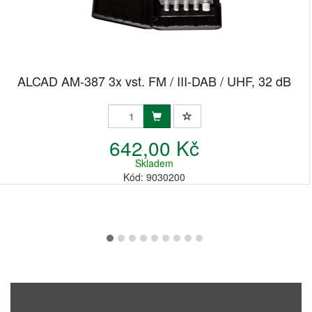
ALCAD AM-387 3x vst. FM / III-DAB / UHF, 32 dB
642,00 Kč
Skladem
Kód: 9030200