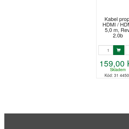
Kabel prop
HDMI / HD
5,0 m, Rev
2.0b
159,00 
Skladem
Kód: 31 445