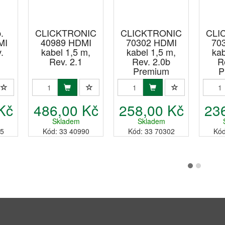
.
CLICKTRONIC
CLICKTRONIC
CLI
MI
40989 HDMI
70302 HDMI
70
.
kabel 1,5 m,
kabel 1,5 m,
kab
Rev. 2.1
Rev. 2.0b
R
Premium
P
Kč
486,00 Kč
258,00 Kč
23
Skladem
Skladem
05
Kód: 33 40990
Kód: 33 70302
Kód