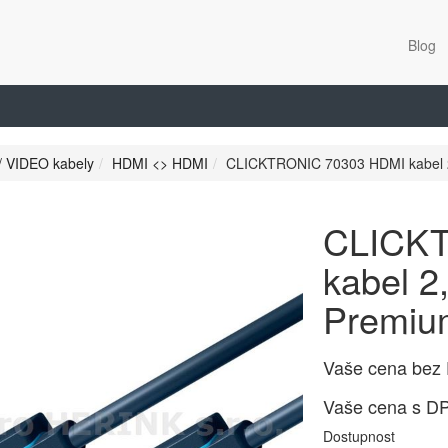
Blog
/ VIDEO kabely
HDMI <> HDMI
CLICKTRONIC 70303 HDMI kabel 2
CLICKT
kabel 2
Premiu
Vaše cena bez
Vaše cena s D
Dostupnost