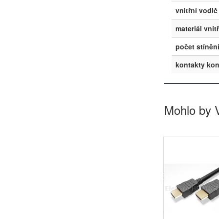
vnitřní vodič
materiál vnit
počet stíněn
kontakty ko
Mohlo by 