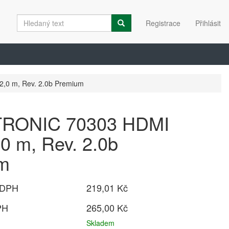
Registrace
Přihlásit
,0 m, Rev. 2.0b Premium
RONIC 70303 HDMI
,0 m, Rev. 2.0b
m
 DPH
219,01 Kč
PH
265,00 Kč
Skladem