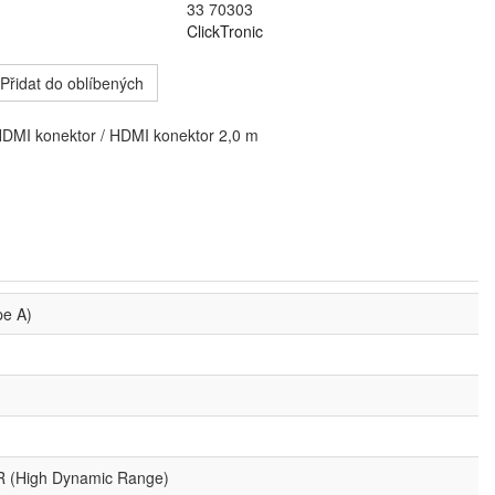
33 70303
ClickTronic
Přidat do oblíbených
HDMI konektor / HDMI konektor 2,0 m
pe A)
 (High Dynamic Range)