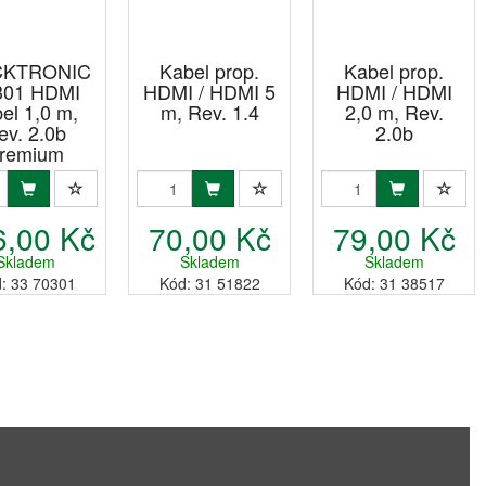
CKTRONIC
Kabel prop.
Kabel prop.
301 HDMI
HDMI / HDMI 5
HDMI / HDMI
el 1,0 m,
m, Rev. 1.4
2,0 m, Rev.
ev. 2.0b
2.0b
remium
6,00 Kč
70,00 Kč
79,00 Kč
Skladem
Skladem
Skladem
: 33 70301
Kód: 31 51822
Kód: 31 38517