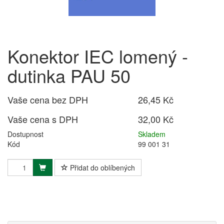
Konektor IEC lomený -
dutinka PAU 50
Vaše cena bez DPH
26,45 Kč
Vaše cena s DPH
32,00 Kč
Dostupnost
Skladem
Kód
99 001 31
Přidat do oblíbených