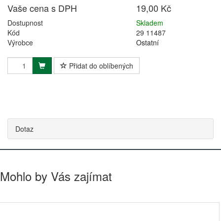
Vaše cena s DPH
19,00 Kč
Dostupnost
Skladem
Kód
29 11487
Výrobce
Ostatní
Přidat do oblíbených
Dotaz
Mohlo by Vás zajímat