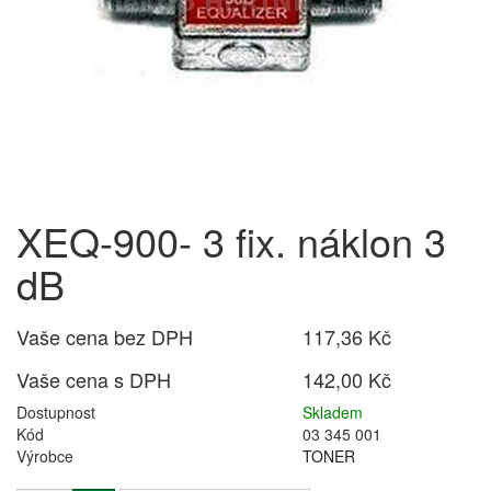
XEQ-900- 3 fix. náklon 3
dB
Vaše cena bez DPH
117,36 Kč
Vaše cena s DPH
142,00 Kč
Dostupnost
Skladem
Kód
03 345 001
Výrobce
TONER