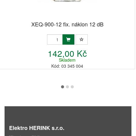
XEQ-900-12 fix. náklon 12 dB
142,00 Kč
Skladem
Kód: 03 345 004
Elektro HERINK s.r.o.