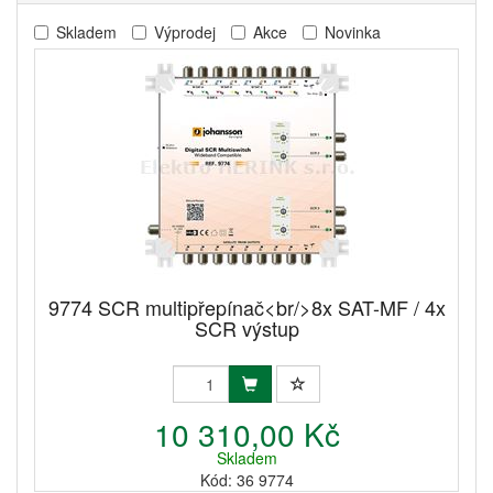
Skladem
Výprodej
Akce
Novinka
9774 SCR multipřepínač<br/>8x SAT-MF / 4x
SCR výstup
10 310,00 Kč
Skladem
Kód: 36 9774