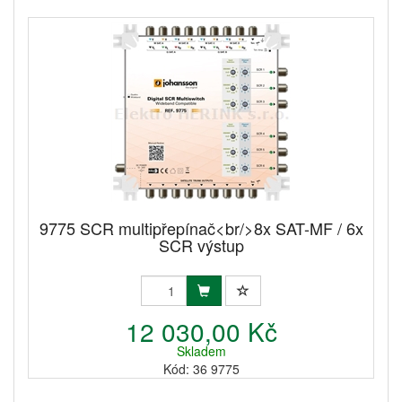
9775 SCR multipřepínač<br/>8x SAT-MF / 6x
SCR výstup
12 030,00 Kč
Skladem
Kód: 36 9775