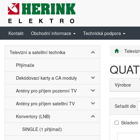
Kontakt
Obchodní informace
Technická podpora
Televizn
Televizní a satelitní technika
QUATR
Přijímače
Dekódovací karty a CA moduly
Výrobce
Antény pro příjem pozemní TV
Antény pro příjem satelitní TV
Seřadit dle
Konvertory (LNB)
Skladem
SINGLE (1 přijímač)