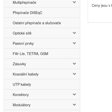
Multipřepínače
Ceny jsou v
Přepínače DiSEqC
Ostatní přepínače a slučovače
Optické sítě
Pasivní prvky
Filtr Lte, TETRA, GSM
Zásuvky
Koaxiální kabely
UTP kabely
Konektory
Modulátory