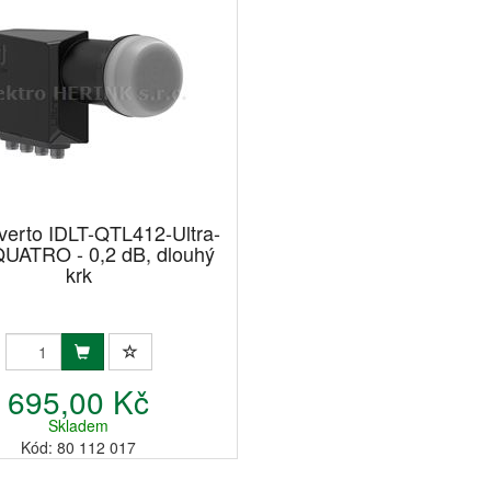
verto IDLT-QTL412-Ultra-
UATRO - 0,2 dB, dlouhý
krk
695,00 Kč
Skladem
Kód: 80 112 017