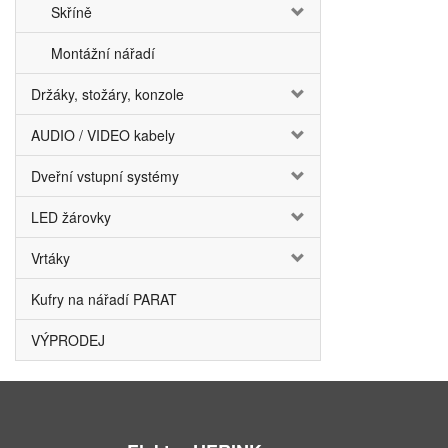
Skříně
Montážní nářadí
Držáky, stožáry, konzole
AUDIO / VIDEO kabely
Dveřní vstupní systémy
LED žárovky
Vrtáky
Kufry na nářadí PARAT
VÝPRODEJ