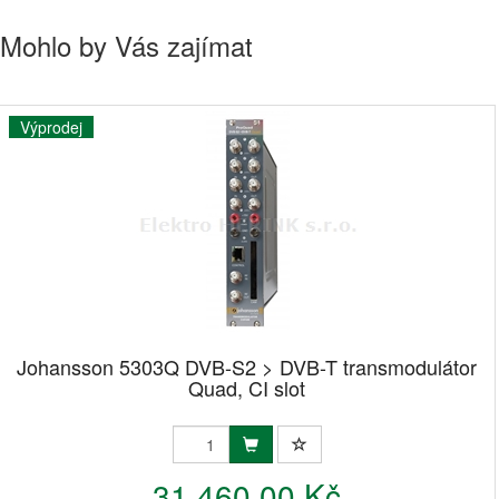
Mohlo by Vás zajímat
Výprodej
Johansson 5303Q DVB-S2 > DVB-T transmodulátor
Quad, CI slot
31 460,00 Kč