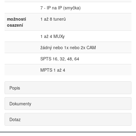
7 - IP na IP (smyčka)
možnosti
1 až 8 tunerů
osazení
1 až 4 MUXy
žádný nebo 1x nebo 2x CAM
SPTS 16, 32, 48, 64
MPTS 1 až 4
Popis
Dokumenty
Dotaz