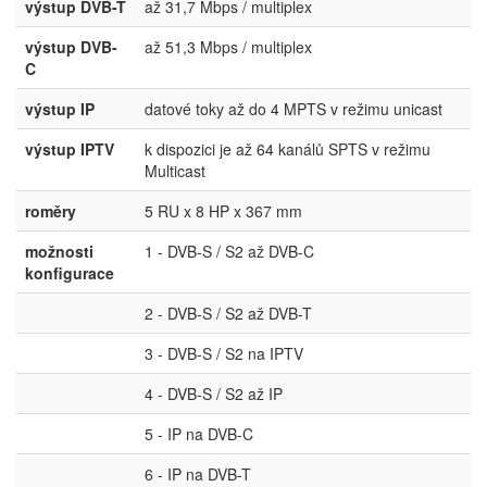
výstup DVB-T
až 31,7 Mbps / multiplex
výstup DVB-
až 51,3 Mbps / multiplex
C
výstup IP
datové toky až do 4 MPTS v režimu unicast
výstup IPTV
k dispozici je až 64 kanálů SPTS v režimu
Multicast
roměry
5 RU x 8 HP x 367 mm
možnosti
1 - DVB-S / S2 až DVB-C
konfigurace
2 - DVB-S / S2 až DVB-T
3 - DVB-S / S2 na IPTV
4 - DVB-S / S2 až IP
5 - IP na DVB-C
6 - IP na DVB-T