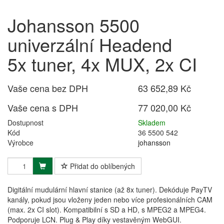
Johansson 5500
univerzální Headend
5x tuner, 4x MUX, 2x CI
Vaše cena bez DPH
63 652,89 Kč
Vaše cena s DPH
77 020,00 Kč
Dostupnost
Skladem
Kód
36 5500 542
Výrobce
johansson
Přidat do oblíbených
Digitální mudulární hlavní stanice (až 8x tuner). Dekóduje PayTV
kanály, pokud jsou vloženy jeden nebo více profesionálních CAM
(max. 2x CI slot). Kompatibilní s SD a HD, s MPEG2 a MPEG4.
Podporuje LCN. Plug & Play díky vestavěným WebGUI.