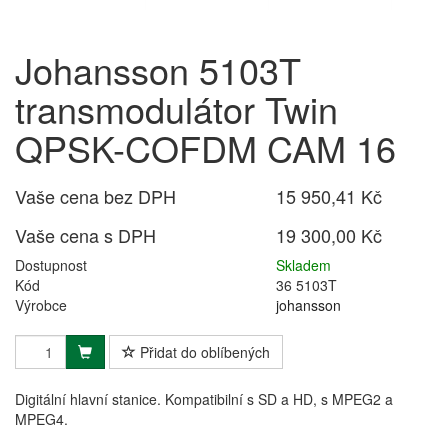
Johansson 5103T
transmodulátor Twin
QPSK-COFDM CAM 16
Vaše cena bez DPH
15 950,41 Kč
Vaše cena s DPH
19 300,00 Kč
Dostupnost
Skladem
Kód
36 5103T
Výrobce
johansson
Přidat do oblíbených
Digitální hlavní stanice. Kompatibilní s SD a HD, s MPEG2 a
MPEG4.