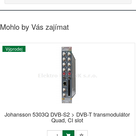
Mohlo by Vás zajímat
Výprodej
Johansson 5303Q DVB-S2 > DVB-T transmodulátor
Quad, CI slot