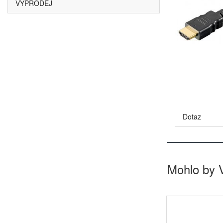
VÝPRODEJ
Dotaz
Mohlo by 