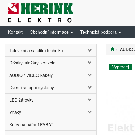
Kontakt
Obchodní informace
Technická podpora
AUDIO 
Televizní a satelitní technika
Držáky, stožáry, konzole
Výprodej
AUDIO / VIDEO kabely
Dveřní vstupní systémy
LED žárovky
Vrtáky
Kufry na nářadí PARAT