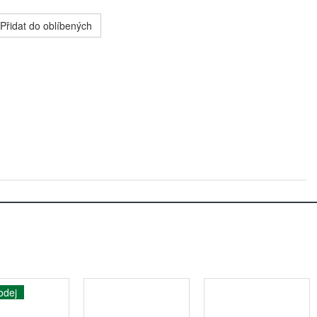
Přidat do oblíbených
odej