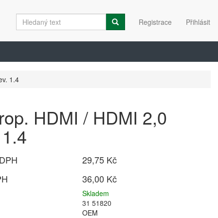
Registrace
Přihlásit
v. 1.4
rop. HDMI / HDMI 2,0
 1.4
 DPH
29,75 Kč
PH
36,00 Kč
Skladem
31 51820
OEM