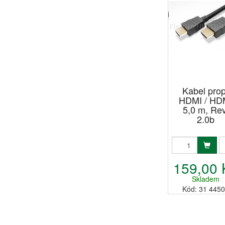
Kabel prop
HDMI / HD
5,0 m, Rev
2.0b
159,00 
Skladem
Kód: 31 445