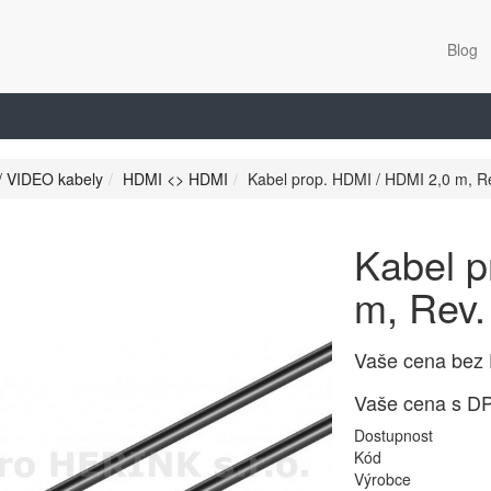
Blog
/ VIDEO kabely
HDMI <> HDMI
Kabel prop. HDMI / HDMI 2,0 m, Re
Kabel p
m, Rev.
Vaše cena bez
Vaše cena s D
Dostupnost
Kód
Výrobce