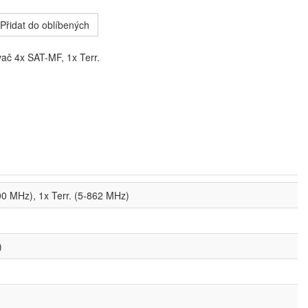
Přidat do oblíbených
č 4x SAT-MF, 1x Terr.
0 MHz), 1x Terr. (5-862 MHz)
)