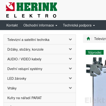
Kontakt
Obchodní informace
Technická podpora
Televizn
Televizní a satelitní technika
Držáky, stožáry, konzole
Výprodej
AUDIO / VIDEO kabely
Dveřní vstupní systémy
LED žárovky
Vrtáky
Kufry na nářadí PARAT