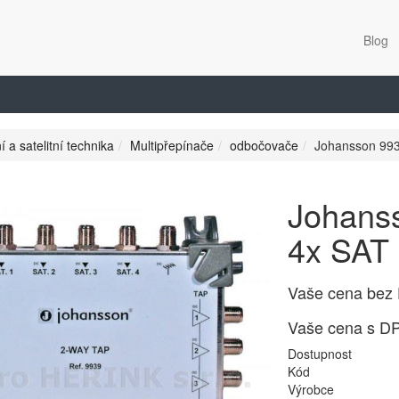
Blog
í a satelitní technika
Multipřepínače
odbočovače
Johansson 993
Johans
4x SAT 
Vaše cena bez
Vaše cena s D
Dostupnost
Kód
Výrobce