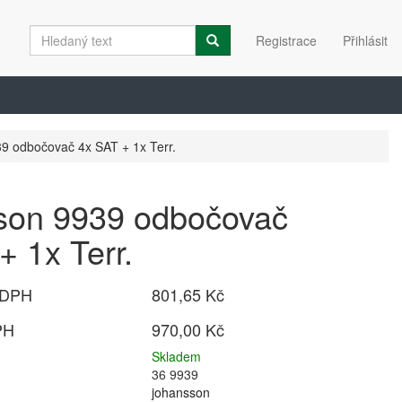
Registrace
Přihlásit
9 odbočovač 4x SAT + 1x Terr.
son 9939 odbočovač
+ 1x Terr.
 DPH
801,65 Kč
PH
970,00 Kč
Skladem
36 9939
johansson