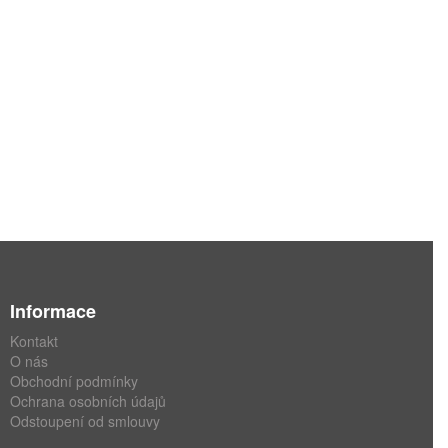
Informace
Kontakt
O nás
Obchodní podmínky
Ochrana osobních údajů
Odstoupení od smlouvy