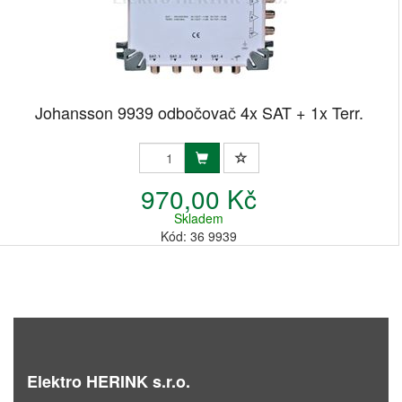
Johansson 9939 odbočovač 4x SAT + 1x Terr.
970,00 Kč
Skladem
Kód: 36 9939
Elektro HERINK s.r.o.