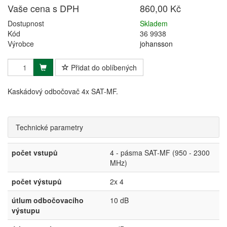
Vaše cena s DPH
860,00 Kč
Dostupnost
Skladem
Kód
36 9938
Výrobce
johansson
Přidat do oblíbených
Kaskádový odbočovač 4x SAT-MF.
Technické parametry
počet vstupů
4 - pásma SAT-MF (950 - 2300
MHz)
počet výstupů
2x 4
útlum odbočovacího
10 dB
výstupu