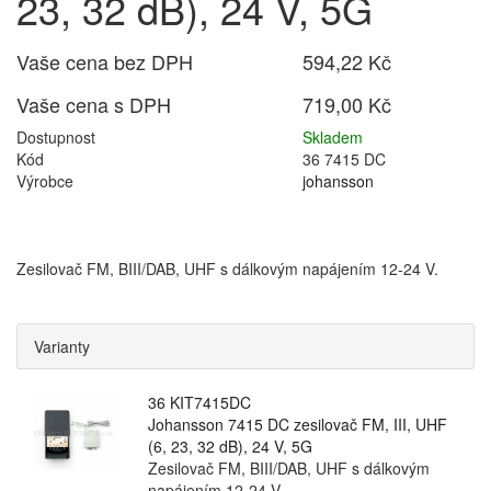
23, 32 dB), 24 V, 5G
Vaše cena bez DPH
594,22 Kč
Vaše cena s DPH
719,00 Kč
Dostupnost
Skladem
Kód
36 7415 DC
Výrobce
johansson
Zesilovač FM, BIII/DAB, UHF s dálkovým napájením 12-24 V.
Varianty
36 KIT7415DC
Johansson 7415 DC zesilovač FM, III, UHF
(6, 23, 32 dB), 24 V, 5G
Zesilovač FM, BIII/DAB, UHF s dálkovým
napájením 12-24 V.