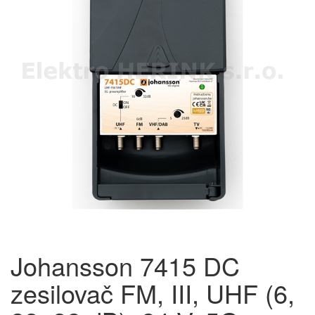
Johansson 7415 DC
zesilovač FM, III, UHF (6,