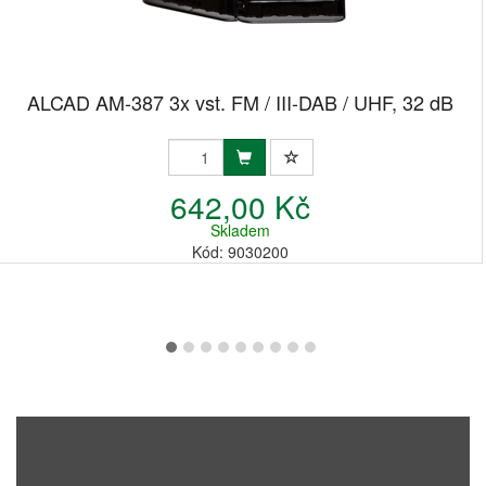
ALCAD AM-387 3x vst. FM / III-DAB / UHF, 32 dB
642,00 Kč
Skladem
Kód: 9030200