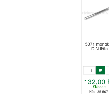
5071 montá
DIN lišta
132,00 
Skladem
Kód: 35 507