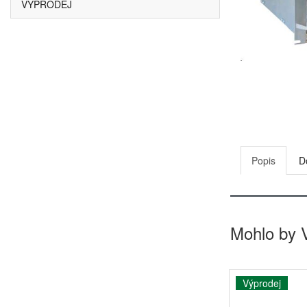
VÝPRODEJ
Popis
D
Mohlo by 
Výprodej