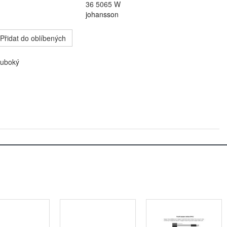
36 5065 W
johansson
Přidat do oblíbených
luboký