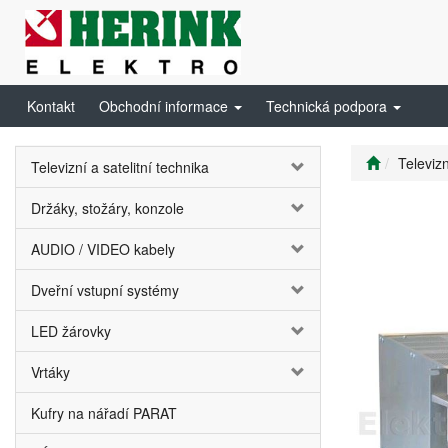
Kontakt
Obchodní informace
Technická podpora
Televizn
Televizní a satelitní technika
Držáky, stožáry, konzole
AUDIO / VIDEO kabely
Dveřní vstupní systémy
LED žárovky
Vrtáky
Kufry na nářadí PARAT