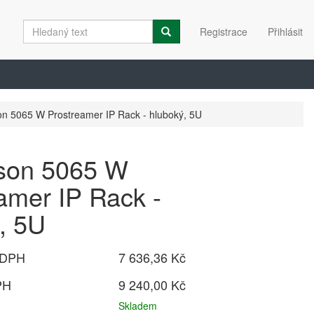
Registrace
Přihlásit
n 5065 W Prostreamer IP Rack - hluboký, 5U
son 5065 W
amer IP Rack -
, 5U
 DPH
7 636,36 Kč
PH
9 240,00 Kč
Skladem