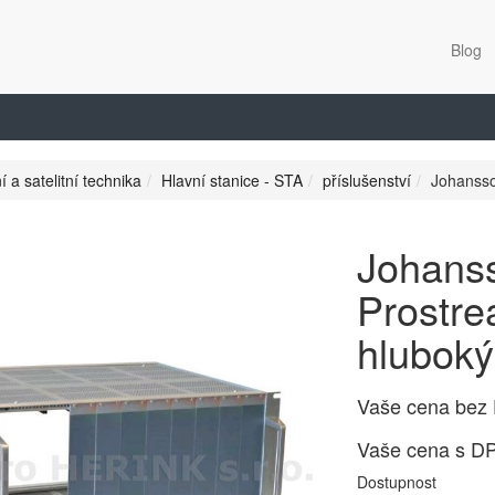
Blog
í a satelitní technika
Hlavní stanice - STA
příslušenství
Johansso
Johans
Prostre
hluboký
Vaše cena bez
Vaše cena s D
Dostupnost