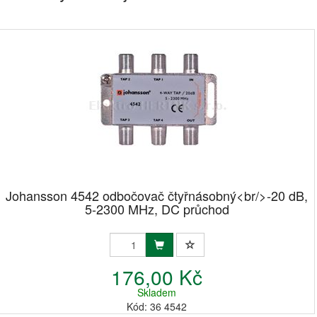
Johansson 4542 odbočovač čtyřnásobný<br/>-20 dB,
5-2300 MHz, DC průchod
176,00 Kč
Skladem
Kód: 36 4542