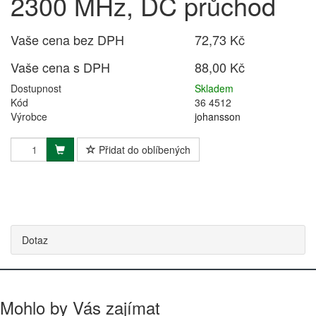
2300 MHz, DC průchod
Vaše cena bez DPH
72,73 Kč
Vaše cena s DPH
88,00 Kč
Dostupnost
Skladem
Kód
36 4512
Výrobce
johansson
Přidat do oblíbených
Dotaz
Mohlo by Vás zajímat