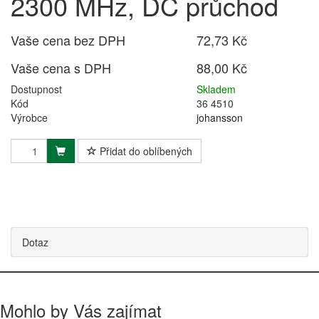
2300 MHz, DC průchod
Vaše cena bez DPH
72,73 Kč
Vaše cena s DPH
88,00 Kč
Dostupnost
Skladem
Kód
36 4510
Výrobce
johansson
Přidat do oblíbených
Dotaz
Mohlo by Vás zajímat