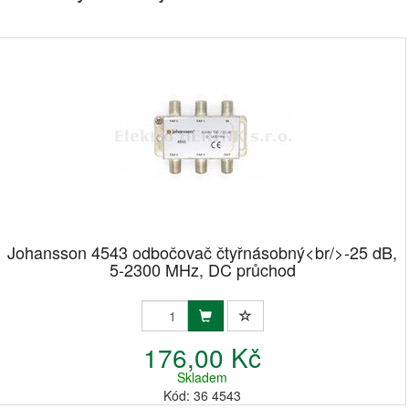
Johansson 4543 odbočovač čtyřnásobný<br/>-25 dB,
5-2300 MHz, DC průchod
176,00 Kč
Skladem
Kód: 36 4543