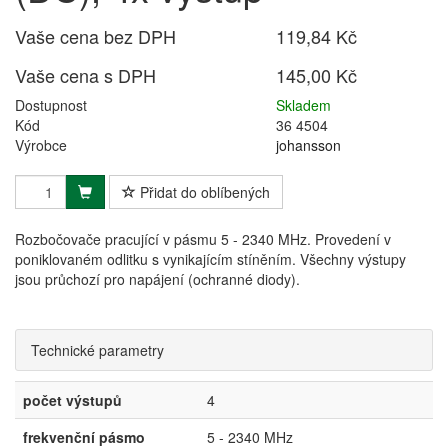
Vaše cena bez DPH
119,84 Kč
Vaše cena s DPH
145,00 Kč
Dostupnost
Skladem
Kód
36 4504
Výrobce
johansson
Přidat do oblíbených
Rozbočovače pracující v pásmu 5 - 2340 MHz. Provedení v
poniklovaném odlitku s vynikajícím stíněním. Všechny výstupy
jsou průchozí pro napájení (ochranné diody).
Technické parametry
počet výstupů
4
frekvenční pásmo
5 - 2340 MHz