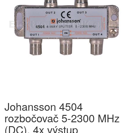
Johansson 4504
rozbočovač 5-2300 MHz
(DC), 4x výstup