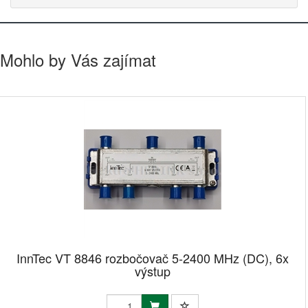
Mohlo by Vás zajímat
InnTec VT 8846 rozbočovač 5-2400 MHz (DC), 6x
výstup