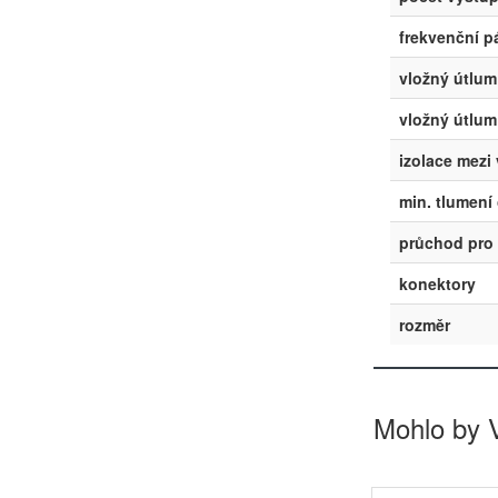
frekvenční 
vložný útlum
vložný útlum
izolace mezi
min. tlumení
průchod pro 
konektory
rozměr
Mohlo by 