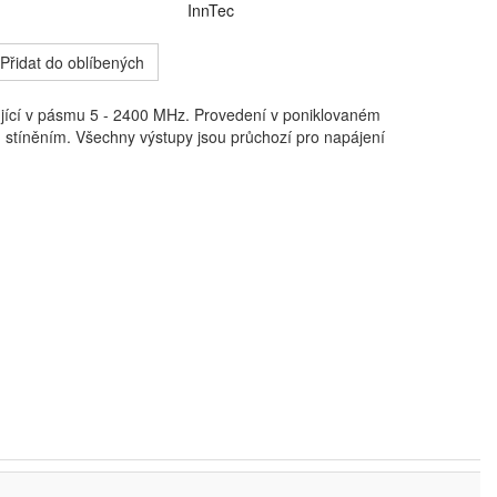
InnTec
Přidat do oblíbených
ící v pásmu 5 - 2400 MHz. Provedení v poniklovaném
ím stíněním. Všechny výstupy jsou průchozí pro napájení