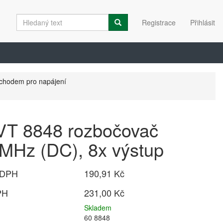
Registrace
Přihlásit
ůchodem pro napájení
VT 8848 rozbočovač
MHz (DC), 8x výstup
 DPH
190,91 Kč
PH
231,00 Kč
Skladem
60 8848