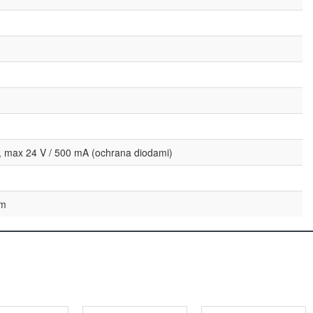
, max 24 V / 500 mA (ochrana diodami)
mm