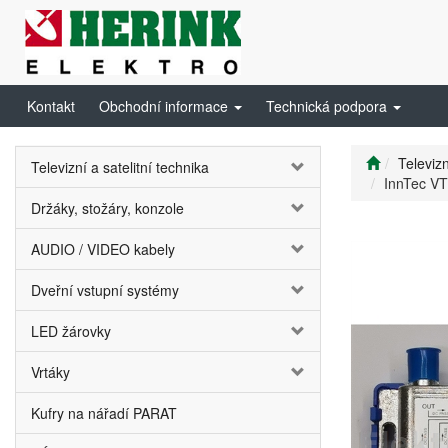
Kontakt
Obchodní informace
Technická podpora
Televizn
Televizní a satelitní technika
InnTec VT
Držáky, stožáry, konzole
AUDIO / VIDEO kabely
Dveřní vstupní systémy
LED žárovky
Vrtáky
Kufry na nářadí PARAT