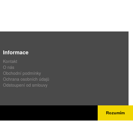
Informace
Kontakt
O nás
Obchodní podmínky
Ochrana osobních údajů
Odstoupení od smlouvy
Rozumím