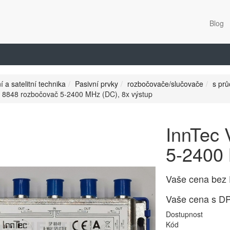
Blog
í a satelitní technika
Pasivní prvky
rozbočovače/slučovače
s pr
 8848 rozbočovač 5-2400 MHz (DC), 8x výstup
InnTec 
5-2400 
Vaše cena bez
Vaše cena s D
Dostupnost
Kód