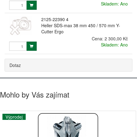
Skladem: Ano
2125-22390 4
Heller SDS-max 38 mm 450 / 570 mm Y-
Cutter Ergo
Cena:
2 300,00 Kč
Skladem: Ano
Dotaz
Mohlo by Vás zajímat
Výprodej