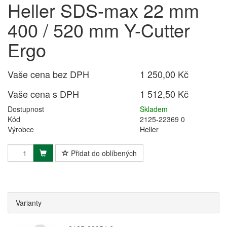
Heller SDS-max 22 mm
400 / 520 mm Y-Cutter
Ergo
Vaše cena bez DPH
1 250,00 Kč
Vaše cena s DPH
1 512,50 Kč
Dostupnost
Skladem
Kód
2125-22369 0
Výrobce
Heller
Přidat do oblíbených
Varianty