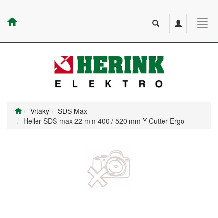
Toggle
Toggle
Togg
search
navigation
navig
Vrtáky
SDS-Max
Heller SDS-max 22 mm 400 / 520 mm Y-Cutter Ergo