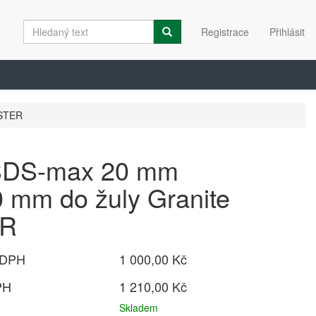
Registrace
Přihlásit
ASTER
 SDS-max 20 mm
 mm do žuly Granite
R
 DPH
1 000,00 Kč
PH
1 210,00 Kč
Skladem