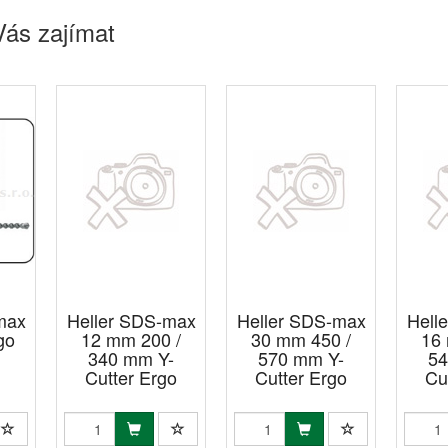
Vás zajímat
max
Heller SDS-max
Heller SDS-max
Hell
go
12 mm 200 /
30 mm 450 /
16
340 mm Y-
570 mm Y-
54
Cutter Ergo
Cutter Ergo
Cu