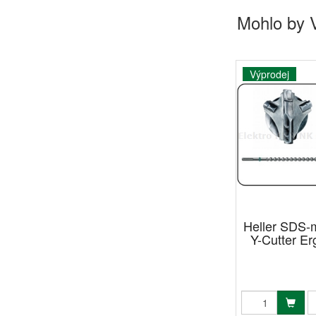
Mohlo by 
Výprodej
Heller SDS-
Y-Cutter Er