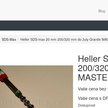
Blog
SDS-Max
Heller SDS-max 20 mm 200/320 mm do žuly Granite M
Heller
200/320
MASTE
Vaše cena bez
Vaše cena s D
Dostupnost