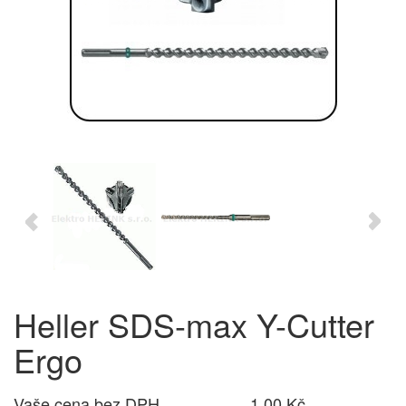
Heller SDS-max Y-Cutter
Ergo
Vaše cena bez DPH
1,00 Kč