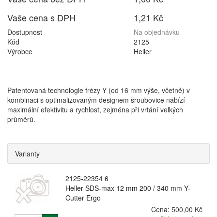
Vaše cena s DPH
1,21 Kč
Dostupnost
Na objednávku
Kód
2125
Výrobce
Heller
Patentovaná technologie frézy Y (od 16 mm výše, včetně) v
kombinaci s optimalizovaným designem šroubovice nabízí
maximální efektivitu a rychlost, zejména při vrtání velkých
průměrů.
Varianty
2125-22354 6
Heller SDS-max 12 mm 200 / 340 mm Y-
Cutter Ergo
Cena:
500,00 Kč