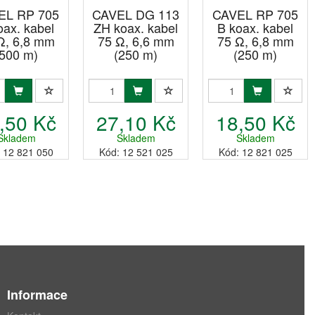
EL RP 705
CAVEL DG 113
CAVEL RP 705
oax. kabel
ZH koax. kabel
B koax. kabel
Ω, 6,8 mm
75 Ω, 6,6 mm
75 Ω, 6,8 mm
(500 m)
(250 m)
(250 m)
,50 Kč
27,10 Kč
18,50 Kč
Skladem
Skladem
Skladem
 12 821 050
Kód: 12 521 025
Kód: 12 821 025
Informace