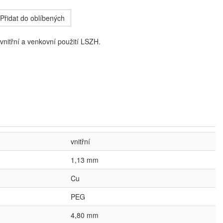
Přidat do oblíbených
 vnitřní a venkovní použití LSZH.
vnitřní
1,13 mm
Cu
PEG
4,80 mm