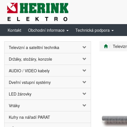
Kontakt
Obchodní informace
Technická podpora
Televizn
Televizní a satelitní technika
Držáky, stožáry, konzole
AUDIO / VIDEO kabely
Dveřní vstupní systémy
LED žárovky
Vrtáky
Kufry na nářadí PARAT