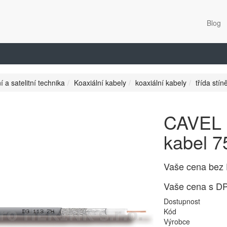
Blog
í a satelitní technika
Koaxiální kabely
koaxiální kabely
třída stín
CAVEL 
kabel 7
Vaše cena bez
Vaše cena s D
Dostupnost
Kód
Výrobce