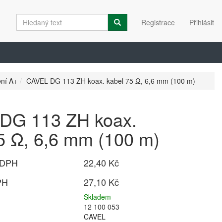
Registrace
Přihlásit
ění A+
CAVEL DG 113 ZH koax. kabel 75 Ω, 6,6 mm (100 m)
DG 113 ZH koax.
5 Ω, 6,6 mm (100 m)
 DPH
22,40 Kč
PH
27,10 Kč
Skladem
12 100 053
CAVEL