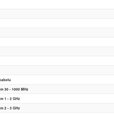
 kabelu
ím 30 - 1000 MHz
ím 1 - 2 GHz
ím 2 - 3 GHz