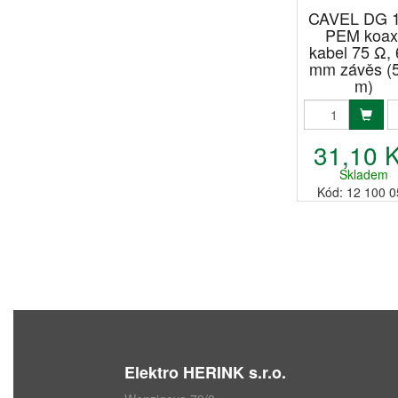
CAVEL DG 
PEM koax
kabel 75 Ω, 
mm závěs (
m)
31,10 
Skladem
Kód: 12 100 0
Elektro HERINK s.r.o.