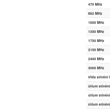
470 MHz
862 MHz
1000 MHz
1350 MHz
1750 MHz
2150 MHz
2400 MHz
3000 MHz
třída stínění
útlum stíněn
útlum stíněn
útlum stíněn