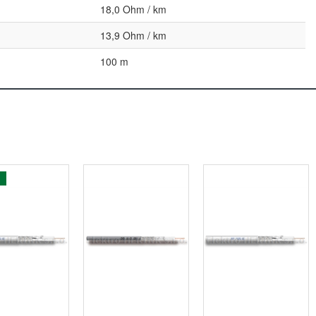
18,0 Ohm / km
13,9 Ohm / km
100 m