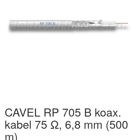
CAVEL RP 705 B koax.
kabel 75 Ω, 6,8 mm (500
m)