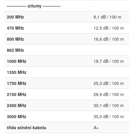
------------- útlumy ------------
·
200 MHz
8,1 dB / 100 m
470 MHz
12,5 dB / 100 m
800 MHz
16,6 dB / 100 m
862 MHz
1000 MHz
18,7 dB / 100 m
1350 MHz
1750 MHz
25,3 dB / 100 m
2150 MHz
28,9 dB / 100 m
2400 MHz
30,1 dB / 100 m
3000 MHz
35,0 dB / 100 m
třída stínění kabelu
A+