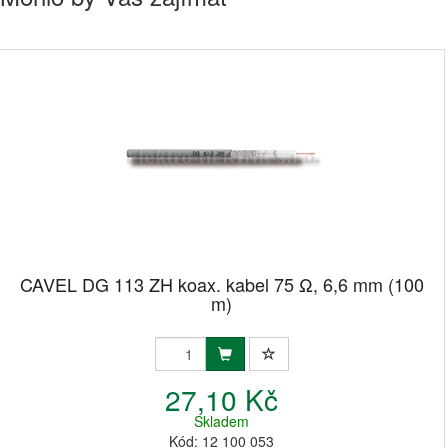
CAVEL DG 113 ZH koax. kabel 75 Ω, 6,6 mm (100
m)
27,10 Kč
Skladem
Kód: 12 100 053