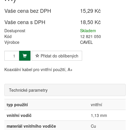
Vaše cena bez DPH
15,29 Kč
Vaše cena s DPH
18,50 Kč
Dostupnost
Skladem
Kód
12 821 050
Výrobce
CAVEL
Přidat do oblíbených
Koaxiální kabel pro vnitřní použití, A+
Technické parametry
typ použití
vnitřní
vnitřní vodič
1,13 mm
materiál vnitřního vodiče
Cu