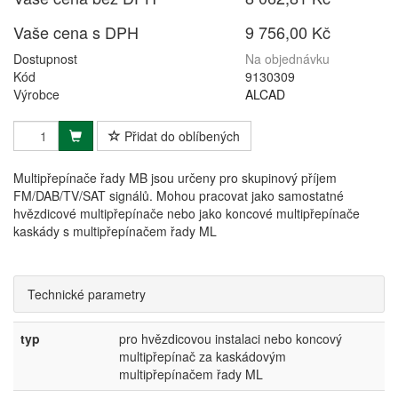
Vaše cena s DPH
9 756,00 Kč
Dostupnost
Na objednávku
Kód
9130309
Výrobce
ALCAD
Přidat do oblíbených
Multipřepínače řady MB jsou určeny pro skupinový příjem
FM/DAB/TV/SAT signálů. Mohou pracovat jako samostatné
hvězdicové multipřepínače nebo jako koncové multipřepínače
kaskády s multipřepínačem řady ML
Technické parametry
typ
pro hvězdicovou instalaci nebo koncový
multipřepínač za kaskádovým
multipřepínačem řady ML