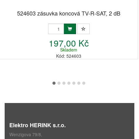
524603 zásuvka koncová TV-R-SAT, 2 dB
197,00 Kč
Skladem
Kód: 524603
Elektro HERINK s.r.o.
Wenzigova 79/8,