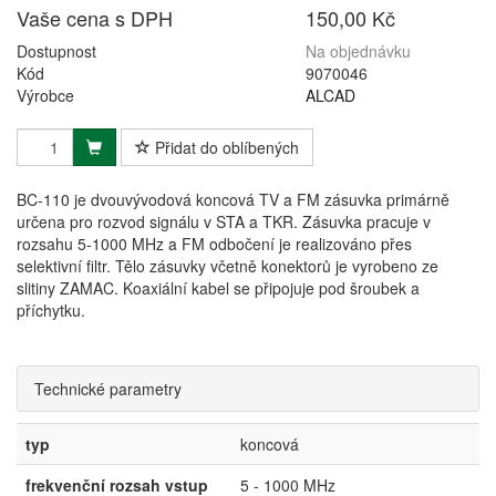
Vaše cena s DPH
150,00 Kč
Dostupnost
Na objednávku
Kód
9070046
Výrobce
ALCAD
Přidat do oblíbených
BC-110 je dvouvývodová koncová TV a FM zásuvka primárně
určena pro rozvod signálu v STA a TKR. Zásuvka pracuje v
rozsahu 5-1000 MHz a FM odbočení je realizováno přes
selektivní filtr. Tělo zásuvky včetně konektorů je vyrobeno ze
slitiny ZAMAC. Koaxiální kabel se připojuje pod šroubek a
příchytku.
Technické parametry
typ
koncová
frekvenční rozsah vstup
5 - 1000 MHz