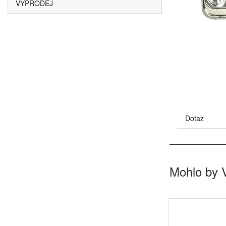
VÝPRODEJ
Dotaz
Mohlo by 