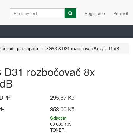
Registrace
Přihlásit
průchodu pro napájení
XGVS-8 D31 rozbočovač 8x výs. 11 dB
 D31 rozbočovač 8x
 dB
 DPH
295,87 Kč
PH
358,00 Kč
Skladem
03 005 109
TONER