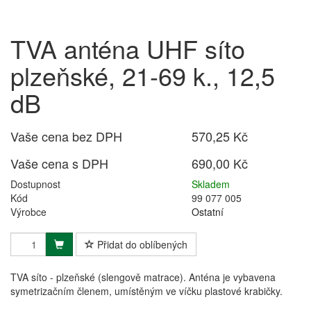
TVA anténa UHF síto
plzeňské, 21-69 k., 12,5
dB
Vaše cena bez DPH
570,25 Kč
Vaše cena s DPH
690,00 Kč
Dostupnost
Skladem
Kód
99 077 005
Výrobce
Ostatní
Přidat do oblíbených
TVA síto - plzeňské (slengově matrace). Anténa je vybavena
symetrizačním členem, umístěným ve víčku plastové krabičky.