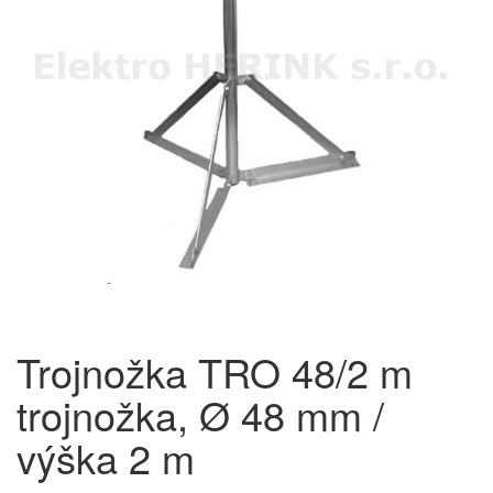
Trojnožka TRO 48/2 m
trojnožka, Ø 48 mm /
výška 2 m