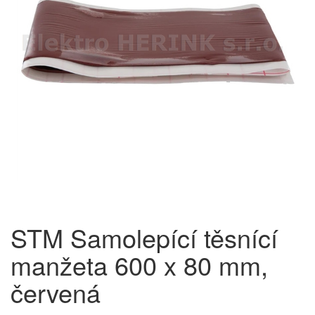
STM Samolepící těsnící
manžeta 600 x 80 mm,
červená