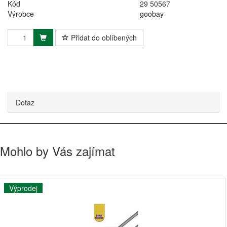
Kód
29 50567
Výrobce
goobay
Přidat do oblíbených
Dotaz
Mohlo by Vás zajímat
Výprodej