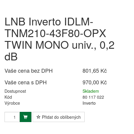
LNB Inverto IDLM-
TNM210-43F80-OPX
TWIN MONO univ., 0,2
dB
Vaše cena bez DPH
801,65 Kč
Vaše cena s DPH
970,00 Kč
Dostupnost
Skladem
Kód
80 117 022
Výrobce
Inverto
Přidat do oblíbených