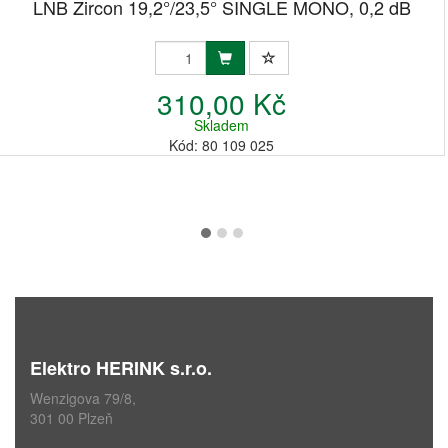
LNB Zircon 19,2°/23,5° SINGLE MONO, 0,2 dB
310,00 Kč
Skladem
Kód: 80 109 025
Elektro HERINK s.r.o.
Wenzigova 79/8,
301 00 Plzeň