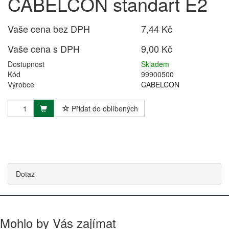
CABELCON standart E2
Vaše cena bez DPH
7,44 Kč
Vaše cena s DPH
9,00 Kč
Dostupnost
Skladem
Kód
99900500
Výrobce
CABELCON
Přidat do oblíbených
Dotaz
Mohlo by Vás zajímat