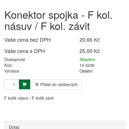
Konektor spojka - F kol.
násuv / F kol. závit
Vaše cena bez DPH
20,66 Kč
Vaše cena s DPH
25,00 Kč
Dostupnost
Skladem
Kód
14 3236
Výrobce
Ostatní
Přidat do oblíbených
F kolík násuv / F kolík závit
Dotaz