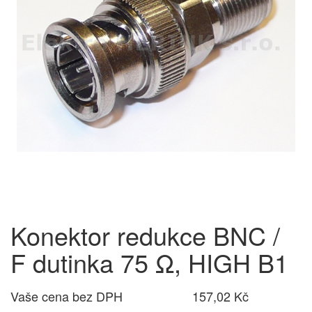
Konektor redukce BNC /
F dutinka 75 Ω, HIGH B1
Vaše cena bez DPH
157,02 Kč