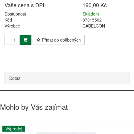
Vaše cena s DPH
190,00 Kč
Dostupnost
Skladem
Kód
87315502
Výrobce
CABELCON
Přidat do oblíbených
Dotaz
Mohlo by Vás zajímat
Výprodej