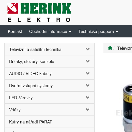
Kontakt
Obchodní informace
Technická podpora
Televizn
Televizní a satelitní technika
Držáky, stožáry, konzole
AUDIO / VIDEO kabely
Dveřní vstupní systémy
LED žárovky
Vrtáky
Kufry na nářadí PARAT