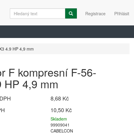
Registrace
Přihlásit
X3 4.9 HP 4,9 mm
r F kompresní F-56-
9 HP 4,9 mm
 DPH
8,68 Kč
PH
10,50 Kč
Skladem
99909041
CABELCON