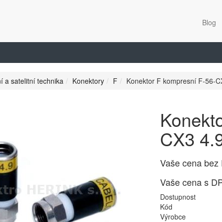
Blog
í a satelitní technika
Konektory
F
Konektor F kompresní F-56-C
Konekto
CX3 4.
Vaše cena bez
Vaše cena s D
Dostupnost
Kód
Výrobce