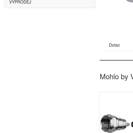
VÝPRODEJ
Dotaz
Mohlo by 