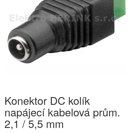
Konektor DC kolík
napájecí kabelová prům.
2,1 / 5,5 mm