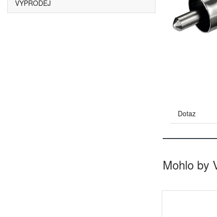
VÝPRODEJ
Dotaz
Mohlo by 