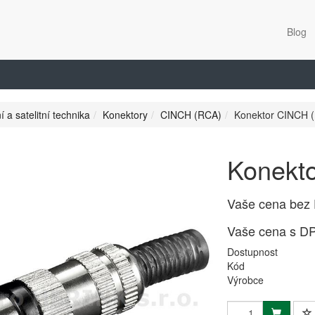
Blog
í a satelitní technika
Konektory
CINCH (RCA)
Konektor CINCH 
Konekt
Vaše cena bez
Vaše cena s D
Dostupnost
Kód
Výrobce