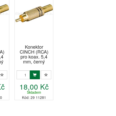
Konektor
A)
CINCH (RCA)
,4
pro koax. 5,4
ný
mm, černý
Kč
18,00 Kč
Skladem
80
Kód: 29 11281