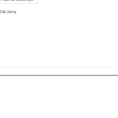
CA) černý