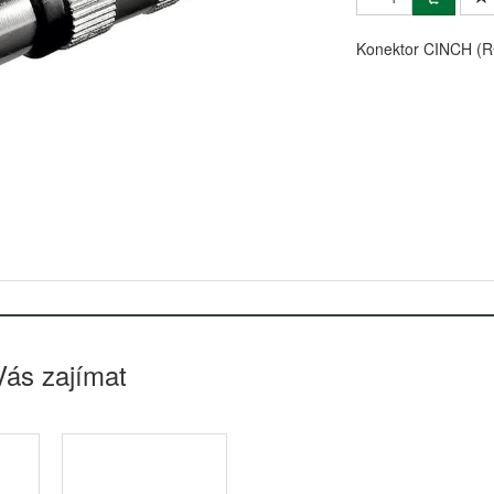
Konektor CINCH (R
Vás zajímat