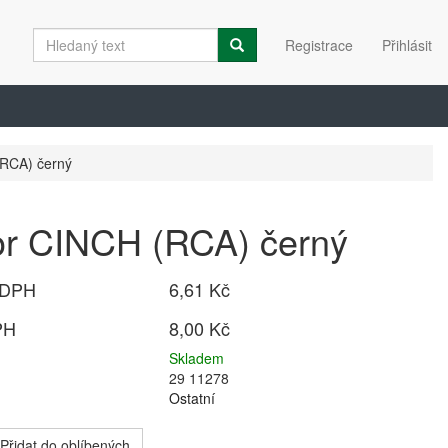
Registrace
Přihlásit
(RCA) černý
or CINCH (RCA) černý
 DPH
6,61 Kč
PH
8,00 Kč
Skladem
29 11278
Ostatní
Přidat do oblíbených