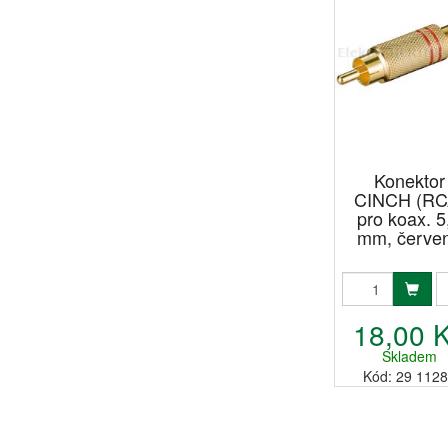
Konektor
CINCH (RC
pro koax. 5
mm, červe
18,00 
Skladem
Kód: 29 112