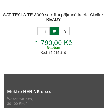
SAT TESLA TE-3000 satelitní přijímač Irdeto Skylink
READY
1 790,00 Kč
Skladem
Kód: 15 015 310
Elektro HERINK s.r.o.
Wenzigova 79/8,
301 00 Plzeň