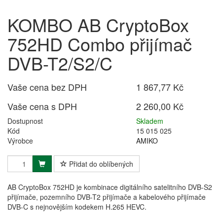
KOMBO AB CryptoBox
752HD Combo přijímač
DVB-T2/S2/C
Vaše cena bez DPH
1 867,77 Kč
Vaše cena s DPH
2 260,00 Kč
Dostupnost
Skladem
Kód
15 015 025
Výrobce
AMIKO
Přidat do oblíbených
AB CryptoBox 752HD je kombinace digitálního satelitního DVB-S2
přijímače, pozemního DVB-T2 přijímače a kabelového přijímače
DVB-C s nejnovějším kodekem H.265 HEVC.