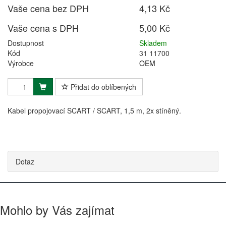
Vaše cena bez DPH
4,13 Kč
Vaše cena s DPH
5,00 Kč
Dostupnost
Skladem
Kód
31 11700
Výrobce
OEM
Přidat do oblíbených
Kabel propojovací SCART / SCART, 1,5 m, 2x stíněný.
Dotaz
Mohlo by Vás zajímat