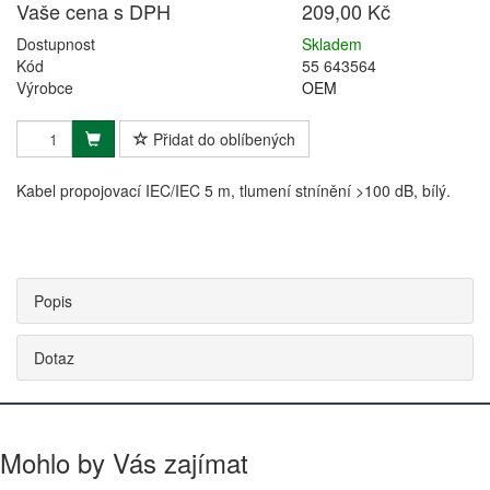
Vaše cena s DPH
209,00 Kč
Dostupnost
Skladem
Kód
55 643564
Výrobce
OEM
Přidat do oblíbených
Kabel propojovací IEC/IEC 5 m, tlumení stnínění >100 dB, bílý.
Popis
Dotaz
Mohlo by Vás zajímat