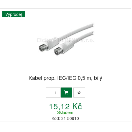
Výprodej
Kabel prop. IEC/IEC 0,5 m, bílý
15,12 Kč
Skladem
Kód: 31 50910