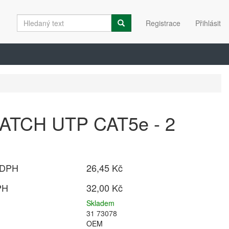
Registrace
Přihlásit
PATCH UTP CAT5e - 2
 DPH
26,45 Kč
PH
32,00 Kč
Skladem
31 73078
OEM