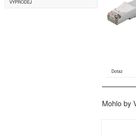
VÝPRODEJ
Dotaz
Mohlo by 