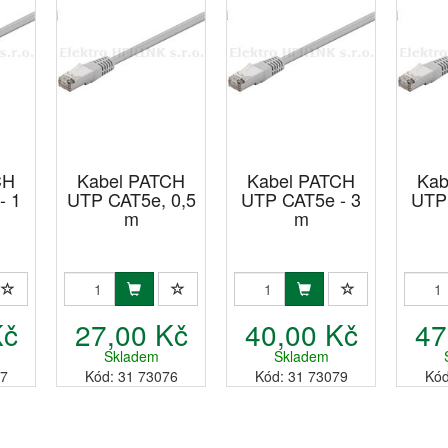
CH
Kabel PATCH
Kabel PATCH
Kab
- 1
UTP CAT5e, 0,5
UTP CAT5e - 3
UTP 
m
m
Kč
27,00 Kč
40,00 Kč
47
Skladem
Skladem
77
Kód: 31 73076
Kód: 31 73079
Kód