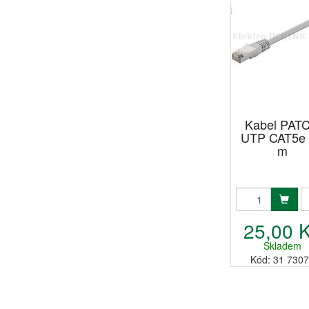
Kabel PAT
UTP CAT5e 
m
25,00 
Skladem
Kód: 31 730