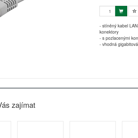
- stíněný kabel LAN
konektory
- s pozlacenými kon
- vhodná gigabitová
Vás zajímat