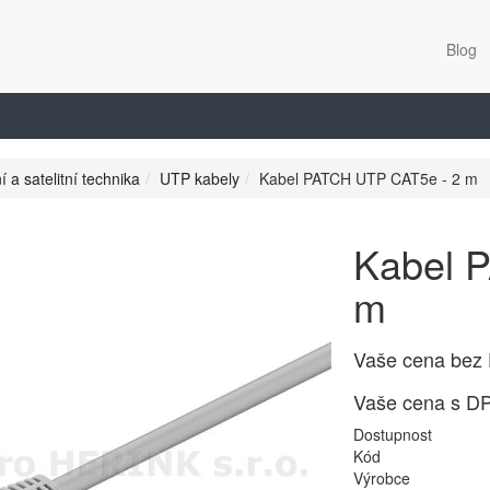
Blog
í a satelitní technika
UTP kabely
Kabel PATCH UTP CAT5e - 2 m
Kabel 
m
Vaše cena bez
Vaše cena s D
Dostupnost
Kód
Výrobce