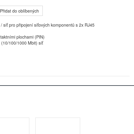
Přidat do oblíbených
 / síť pro připojení síťových komponentů s 2x RJ45
taktními plochami (PIN)
 (10/100/1000 Mbit) síť