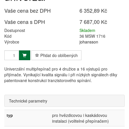
Vaše cena bez DPH
6 352,89 Kč
Vaše cena s DPH
7 687,00 Kč
Dostupnost
Skladem
Kód
36 MSW 1716
Výrobce
johansson
Přidat do oblíbených
Univerzální multipřepínač pro 4 družice a 16 výstupů pro
přijímače. Vynikající kvalita signálu i při nízkých signálech díky
patentované konstrukci tranzistorového spínání.
Technické parametry
typ
pro hvězdicovou i kaskádovou
instalaci (volitelné přepínačem)