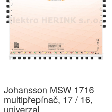
Johansson MSW 1716
multipřepínač, 17 / 16,
univerzal