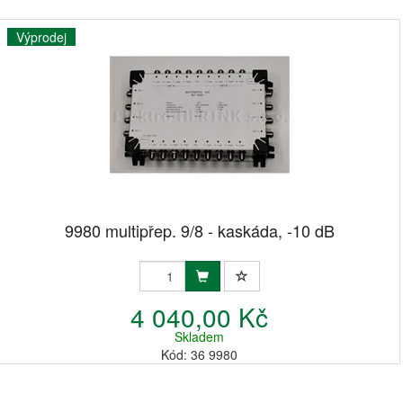
Výprodej
9980 multipřep. 9/8 - kaskáda, -10 dB
4 040,00 Kč
Skladem
Kód: 36 9980