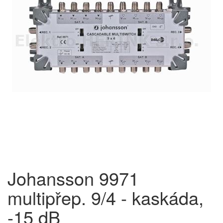
Johansson 9971
multipřep. 9/4 - kaskáda,
-15 dB