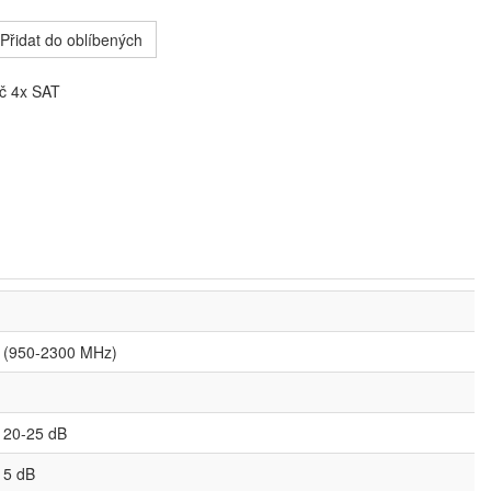
Přidat do oblíbených
č 4x SAT
 (950-2300 MHz)
 20-25 dB
 5 dB