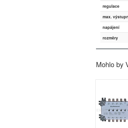
regulace
max. výstupn
napájení
rozměry
Mohlo by 