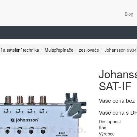
Blog
í a satelitní technika
Multipřepínače
zesilovače
Johansson 9934 
Johanss
SAT-IF
Vaše cena bez
Vaše cena s D
Dostupnost
Kód
Výrobce