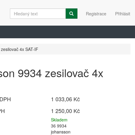
Registrace
Přihlásit
zesilovač 4x SAT-IF
on 9934 zesilovač 4x
 DPH
1 033,06 Kč
PH
1 250,00 Kč
Skladem
36 9934
johansson