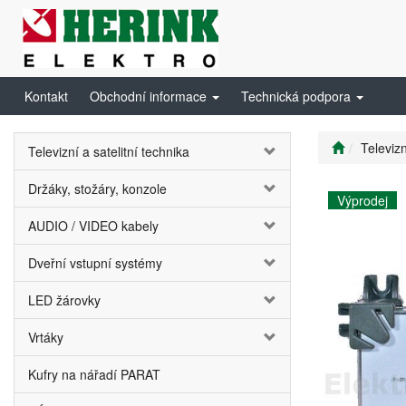
Kontakt
Obchodní informace
Technická podpora
Televizn
Televizní a satelitní technika
Držáky, stožáry, konzole
Výprodej
AUDIO / VIDEO kabely
Dveřní vstupní systémy
LED žárovky
Vrtáky
Kufry na nářadí PARAT