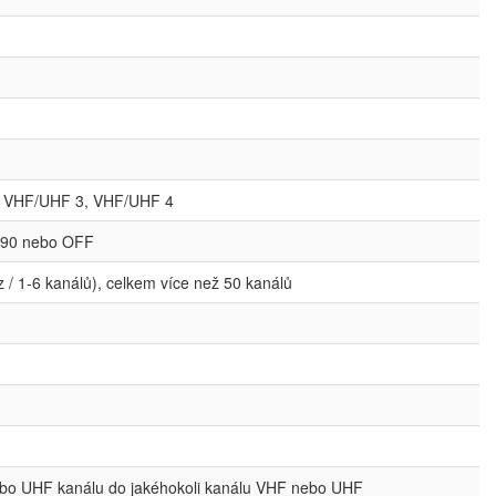
 VHF/UHF 3, VHF/UHF 4
 790 nebo OFF
Hz / 1-6 kanálů), celkem více než 50 kanálů
ebo UHF kanálu do jakéhokoli kanálu VHF nebo UHF