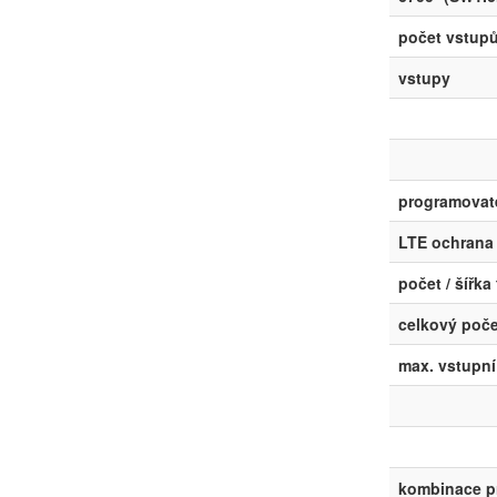
počet vstupů
vstupy
programovat
LTE ochrana
počet / šířka 
celkový poče
max. vstupní
kombinace p