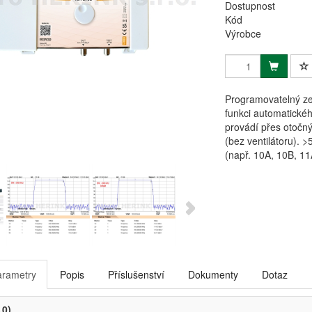
Dostupnost
Kód
Výrobce
Programovatelný ze
funkci automatické
provádí přes otočný
(bez ventilátoru). 
(např. 10A, 10B, 11
arametry
Popis
Příslušenství
Dokumenty
Dotaz
.0)