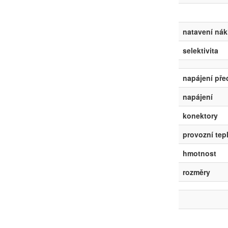
natavení ná
selektivita
napájení pře
napájení
konektory
provozní tep
hmotnost
rozměry