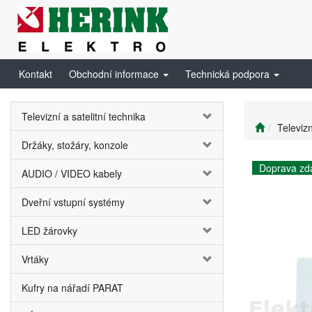
Kontakt
Obchodní informace
Technická podpora
Televizní a satelitní technika
Televizn
Držáky, stožáry, konzole
Doprava zd
AUDIO / VIDEO kabely
Dveřní vstupní systémy
LED žárovky
Vrtáky
Kufry na nářadí PARAT