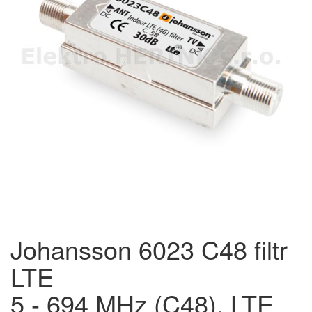
Johansson 6023 C48 filtr
LTE
5 - 694 MHz (C48), LTE