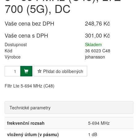
700 (5G), DC
Vaše cena bez DPH
248,76 Kč
Vaše cena s DPH
301,00 Kč
Dostupnost
Skladem
Kód
36 6023 C48
Výrobce
johansson
Přidat do oblíbených
Filtr Lte 5-694 MHz (C48)
Technické parametry
frekvenční rozsah
5-694 MHz
vložený útlum (v pásmu)
1 dB