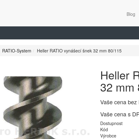
Blog
RATIO-System
Heller RATIO vynášecí šnek 32 mm 80/115
Heller 
32 mm 
Vaše cena bez
Vaše cena s D
Dostupnost
Kód
Výrobce