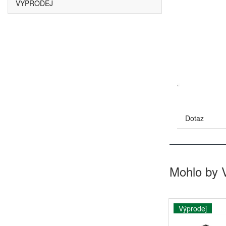
VÝPRODEJ
Dotaz
Mohlo by 
Výprodej