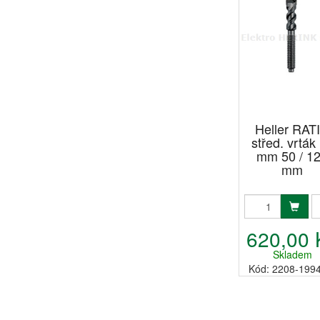
Heller RAT
střed. vrták
mm 50 / 1
mm
620,00 
Skladem
Kód: 2208-199