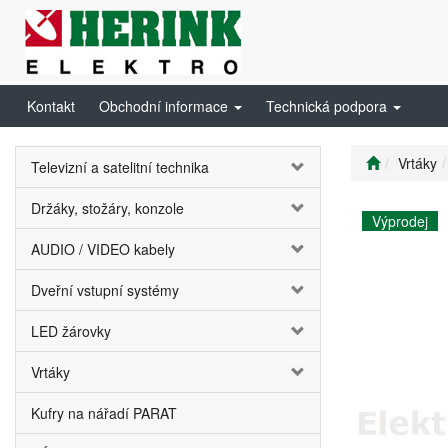
Kontakt
Obchodní informace
Technická podpora
Vrtáky
Televizní a satelitní technika
Držáky, stožáry, konzole
Výprodej
AUDIO / VIDEO kabely
Dveřní vstupní systémy
LED žárovky
Vrtáky
Kufry na nářadí PARAT