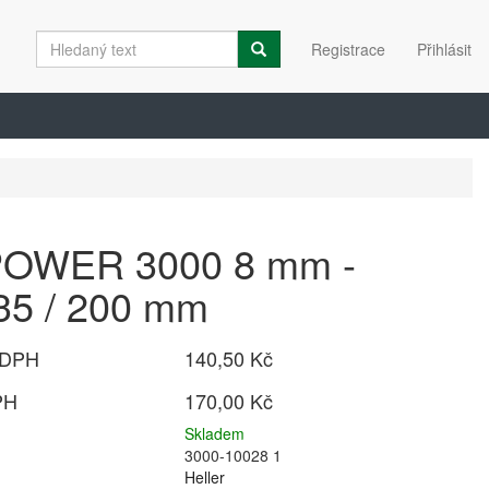
Registrace
Přihlásit
 POWER 3000 8 mm -
35 / 200 mm
 DPH
140,50 Kč
PH
170,00 Kč
Skladem
3000-10028 1
Heller