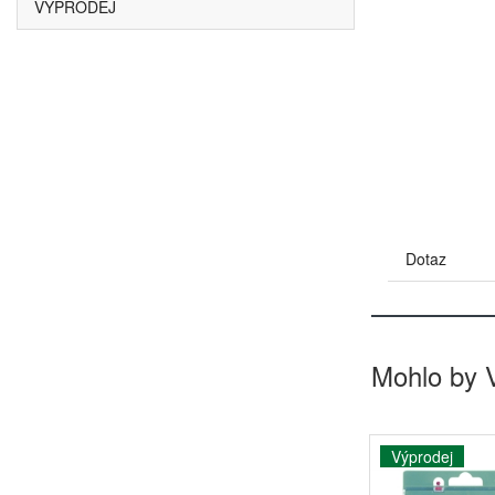
VÝPRODEJ
Dotaz
Mohlo by 
Výprodej