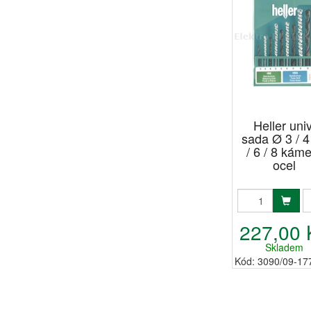
Heller univ
sada Ø 3 / 4 
/ 6 / 8 káme
ocel
227,00 
Skladem
Kód: 3090/09-17