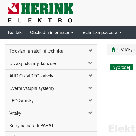
Kontakt
Obchodní informace
Technická podpora
Vrtáky
Televizní a satelitní technika
Držáky, stožáry, konzole
Výprodej
AUDIO / VIDEO kabely
Dveřní vstupní systémy
LED žárovky
Vrtáky
Kufry na nářadí PARAT