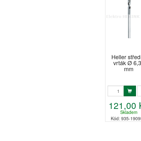
Heller střed
vrták Ø 6,
mm
121,00 
Skladem
Kód: 935-1909