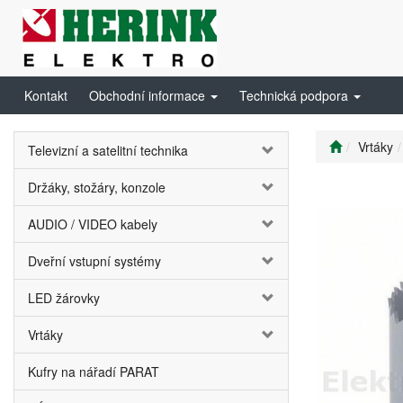
Kontakt
Obchodní informace
Technická podpora
Vrtáky
Televizní a satelitní technika
Držáky, stožáry, konzole
AUDIO / VIDEO kabely
Dveřní vstupní systémy
LED žárovky
Vrtáky
Kufry na nářadí PARAT