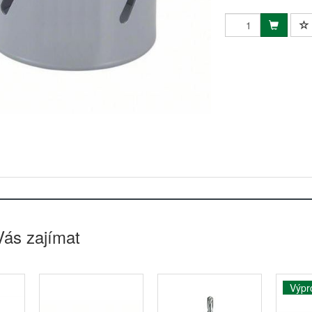
Vás zajímat
Výpr