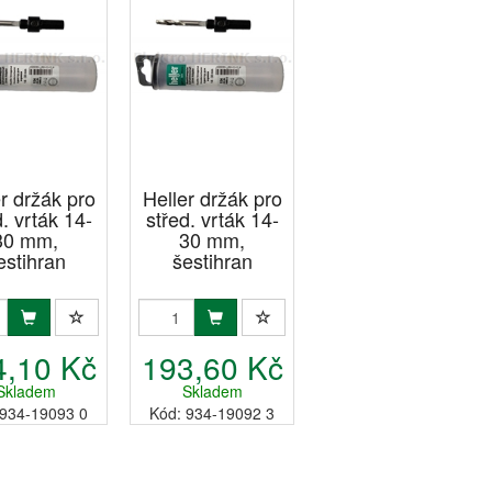
r držák pro
Heller držák pro
d. vrták 14-
střed. vrták 14-
30 mm,
30 mm,
estihran
šestihran
4,10 Kč
193,60 Kč
Skladem
Skladem
 934-19093 0
Kód: 934-19092 3