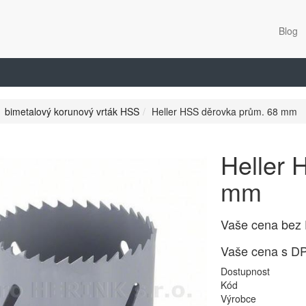
Blog
bimetalový korunový vrták HSS
Heller HSS děrovka prům. 68 mm
Heller 
mm
Vaše cena bez
Vaše cena s D
Dostupnost
Kód
Výrobce