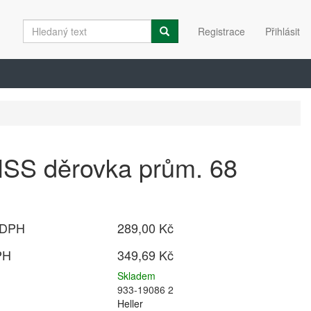
Registrace
Přihlásit
HSS děrovka prům. 68
 DPH
289,00 Kč
PH
349,69 Kč
Skladem
933-19086 2
Heller