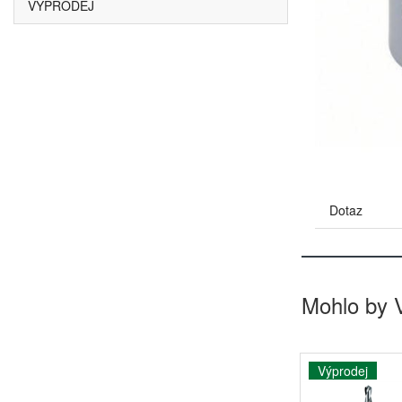
VÝPRODEJ
Dotaz
Mohlo by 
Výprodej