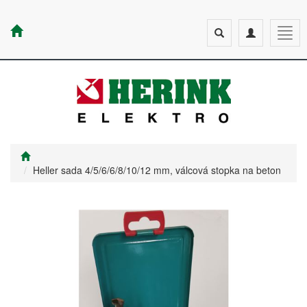
Toggle
Toggle
Togg
search
navigation
navig
Heller sada 4/5/6/6/8/10/12 mm, válcová stopka na beton