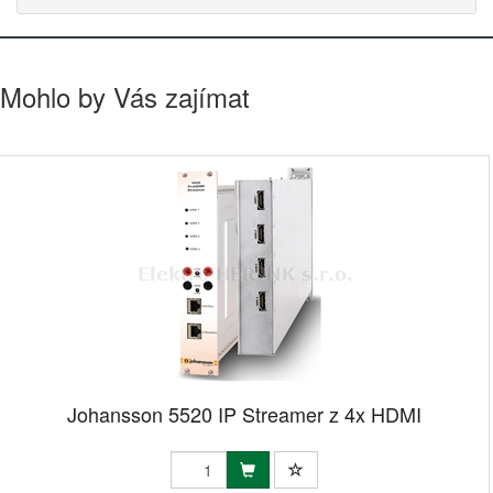
Mohlo by Vás zajímat
Johansson 5520 IP Streamer z 4x HDMI